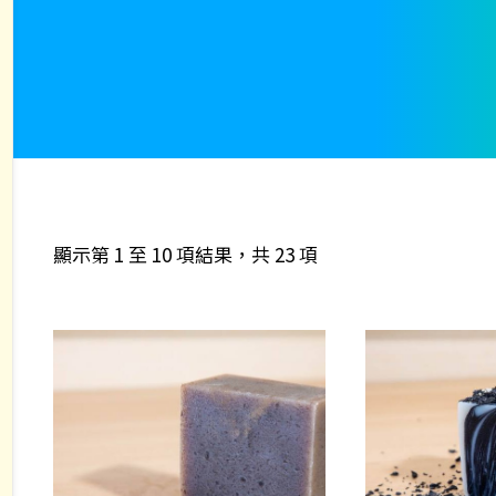
顯示第 1 至 10 項結果，共 23 項