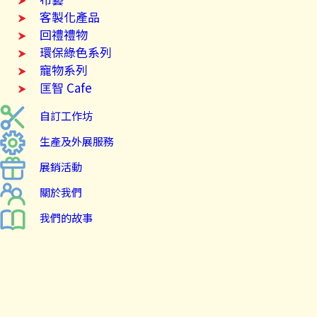
客製化產品
回禮禮物
環保綠色系列
寵物系列
匡智 Cafe
自訂工作坊
生產及外展服務
展銷活動
關於我們
我們的故事