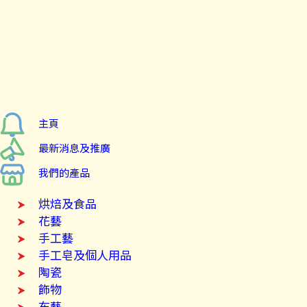
主頁
最新消息及推廣
我們的產品
烘焙及食品
花藝
手工藝
手工皂及個人用品
陶瓷
飾物
布藝