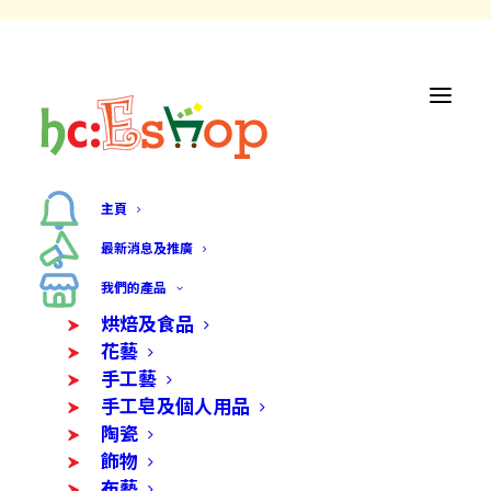
主頁
最新消息及推廣
我們的產品
烘焙及食品
花藝
手工藝
手工皂及個人用品
陶瓷
飾物
布藝