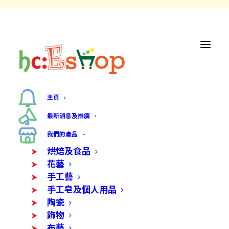
主頁
最新消息及推廣
我們的產品
烘焙及食品
花藝
My account
手工藝
手工皂及個人用品
陶瓷
登入
飾物
布藝