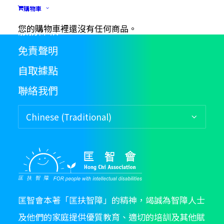
購物流程
購物車
您的購物車裡還沒有任何商品。
服務條款
免責聲明
自取據點
聯絡我們
匡智會本著「匡扶智障」的精神，竭誠為智障人士
及他們的家庭提供優質教育、適切的培訓及其他賦