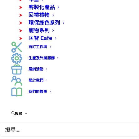
客製化產品
回禮禮物
環保綠色系列
寵物系列
匡智 Cafe
自訂工作坊
生產及外展服務
展銷活動
關於我們
我們的故事
搜尋