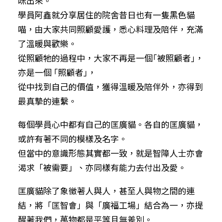
咪出來。
學員阿鑫就分享居住的院舍昔日也有一隻黑色貓
喵，由大家共同照顧愛護，悉心料理及陪伴，充滿
了溫暖與歡樂。
從照顧牠的過程中，大家不再是一個｢被照顧者｣，
亦是一個 ｢照顧者｣，
從中找到自己的價值，獲得溫暖及陪伴外，亦得到
最真摯的連繫。
每個學員心中都有自己的匡廣貓。各自的匡廣貓，
或許有著不同的模樣及名字。
但當中的意識形態其實都一致，就是智障人士亦會
渴求「被需要」、亦同樣有能力去付出及愛。
匡廣貓除了象徵著人與人，甚至人與物之間的連
結，將「匡智會」與「廣福工場」結合為一，亦提
醒著我們，萬物都是平等且無差別。