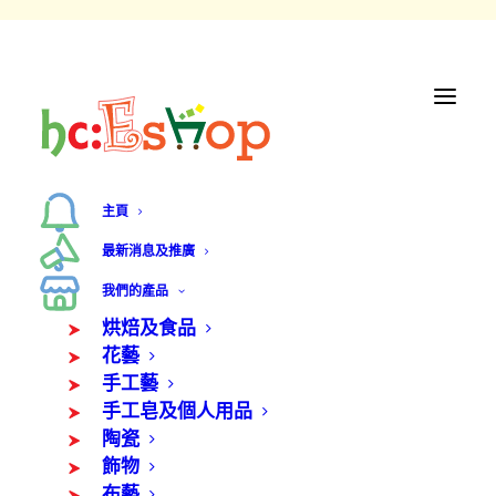
主頁
最新消息及推廣
我們的產品
烘焙及食品
花藝
手工藝
手工皂及個人用品
陶瓷
飾物
布藝