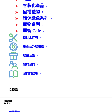
客製化產品
回禮禮物
環保綠色系列
寵物系列
匡智 Cafe
自訂工作坊
生產及外展服務
展銷活動
關於我們
我們的故事
搜尋