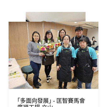
｢多面向發展｣ - 匡智賽馬會