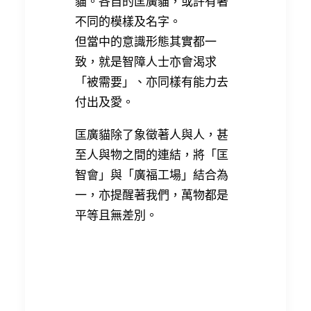
貓。各自的匡廣貓，或許有著
不同的模樣及名字。
但當中的意識形態其實都一
致，就是智障人士亦會渴求
「被需要」、亦同樣有能力去
付出及愛。
匡廣貓除了象徵著人與人，甚
至人與物之間的連結，將「匡
智會」與「廣福工場」結合為
一，亦提醒著我們，萬物都是
平等且無差別。