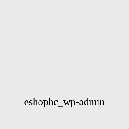
eshophc_wp-admin