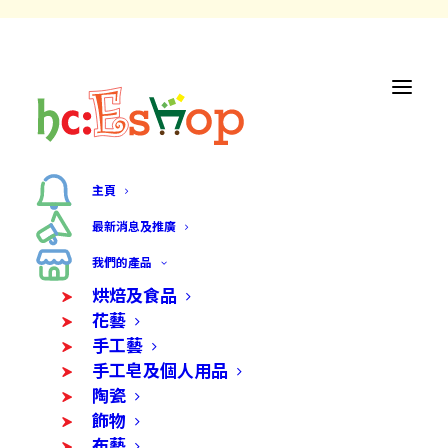
主頁
最新消息及推廣
我們的產品
烘焙及食品
花藝
手工藝
手工皂及個人用品
陶瓷
飾物
布藝