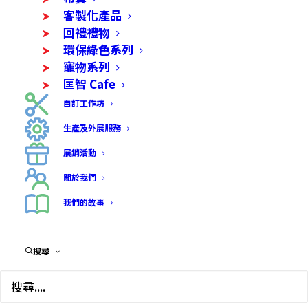
環保綠色系列
客製化產品
回禮禮物
環保綠色系列
寵物系列
匡智 Cafe
自訂工作坊
生產及外展服務
展銷活動
關於我們
我們的故事
搜尋
Showing all 4 results