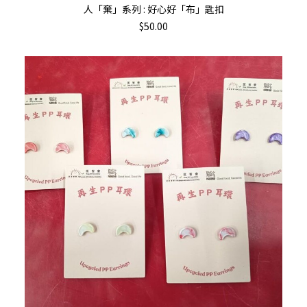
加入購物車
人「棄」系列 : 好心好「布」匙扣
$
50.00