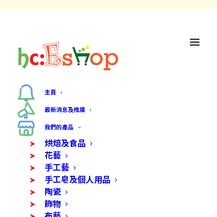
主頁
最新消息及推廣
我們的產品
烘焙及食品
花藝
手工藝
手工皂及個人用品
陶瓷
飾物
布藝