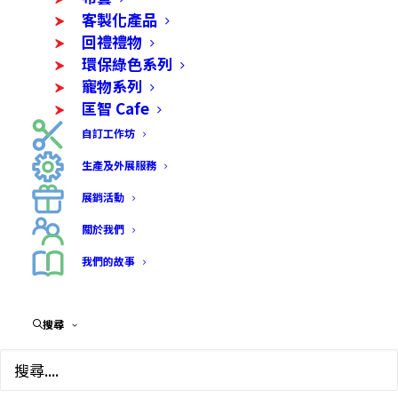
客製化產品
回禮禮物
環保綠色系列
寵物系列
匡智 Cafe
Archives Portfolio
自訂工作坊
生產及外展服務
展銷活動
關於我們
我們的故事
搜尋